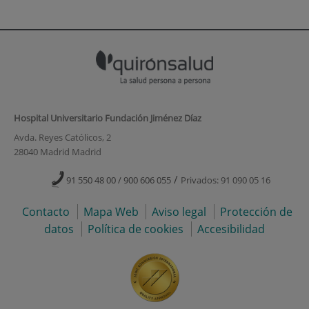
Hospital Universitario Fundación Jiménez Díaz
Avda. Reyes Católicos, 2
28040 Madrid Madrid
/
91 550 48 00 / 900 606 055
Privados: 91 090 05 16
Contacto
Mapa Web
Aviso legal
Protección de
datos
Política de cookies
Accesibilidad