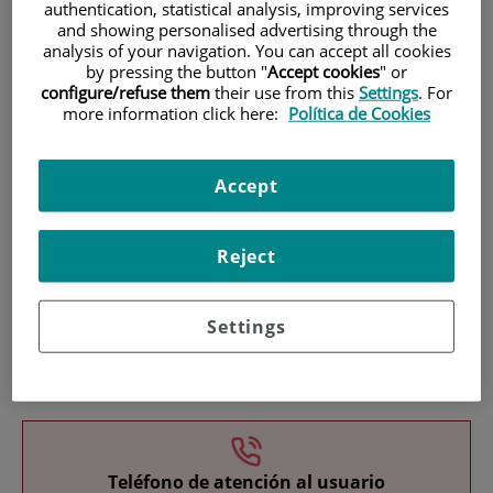
authentication, statistical analysis, improving services
and showing personalised advertising through the
analysis of your navigation. You can accept all cookies
by pressing the button "
Accept cookies
" or
configure/refuse them
their use from this
Settings
. For
more information click here:
Política de Cookies
Investigación
Accept
Reject
Settings
Docencia
Teléfono de atención al usuario