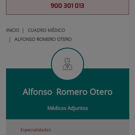
900 301 013
INICIO
|
CUADRO MÉDICO
|
ALFONSO ROMERO OTERO
Alfonso
Romero Otero
Médicos Adjuntos
Especialidades: