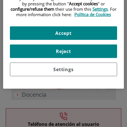
by pressing the button "
Accept cookies
" or
configure/refuse them
their use from this
Settings
. For
more information click here:
Política de Cookies
Accept
Investigación
Reject
Settings
Docencia
Teléfono de atención al usuario