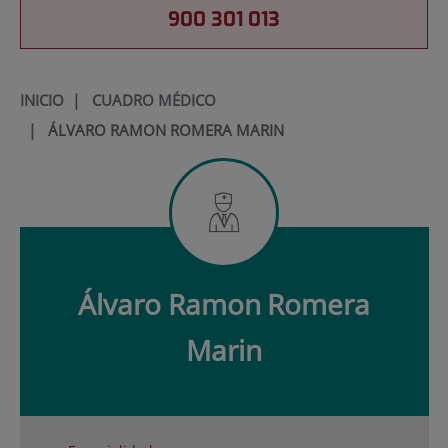
900 301 013
INICIO
|
CUADRO MÉDICO
|
ÁLVARO RAMON ROMERA MARIN
Álvaro Ramon
Romera
Marin