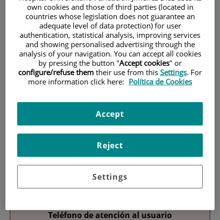
own cookies and those of third parties (located in
countries whose legislation does not guarantee an
adequate level of data protection) for user
authentication, statistical analysis, improving services
and showing personalised advertising through the
analysis of your navigation. You can accept all cookies
by pressing the button "
Accept cookies
" or
configure/refuse them
their use from this
Settings
. For
Investigación
more information click here:
Política de Cookies
Accept
Reject
Docencia
Settings
Teléfono de atención al usuario