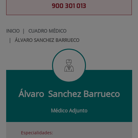
900 301 013
INICIO
|
CUADRO MÉDICO
|
ÁLVARO SANCHEZ BARRUECO
Álvaro
Sanchez Barrueco
Médico Adjunto
Especialidades: