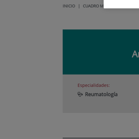
INICIO
|
CUADRO MÉDICO
|
AMALIA 
A
Especialidades:
Reumatología