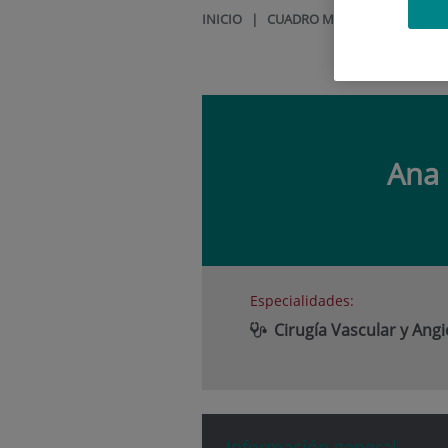
INICIO
|
CUADRO MÉDICO
|
ANA BEG
Ana
Especialidades:
Cirugía Vascular y Angi
Información general