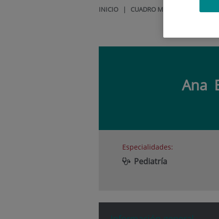
INICIO
|
CUADRO MÉDICO
|
ANA BEL
Ana
Especialidades:
Pediatría
Información general