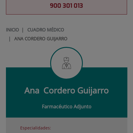
900 301 013
INICIO
|
CUADRO MÉDICO
|
ANA CORDERO GUIJARRO
Ana
Cordero Guijarro
Farmacéutico Adjunto
Especialidades: