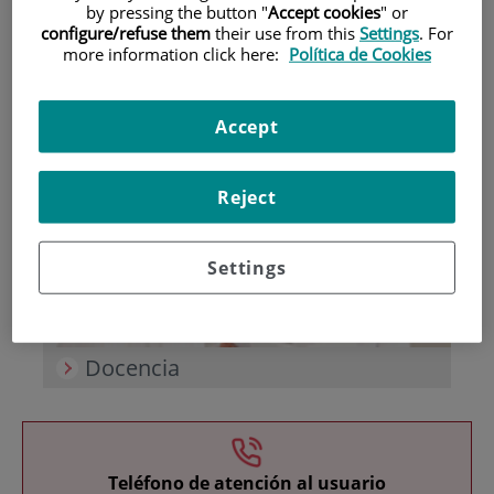
by pressing the button "
Accept cookies
" or
configure/refuse them
their use from this
Settings
. For
more information click here:
Política de Cookies
Accept
Investigación
Reject
Settings
Docencia
Teléfono de atención al usuario