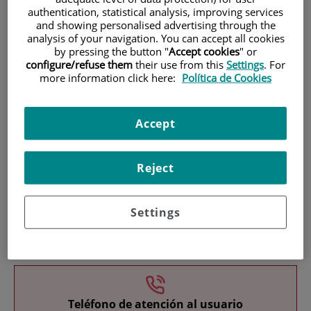
authentication, statistical analysis, improving services
and showing personalised advertising through the
analysis of your navigation. You can accept all cookies
by pressing the button "
Accept cookies
" or
configure/refuse them
their use from this
Settings
. For
more information click here:
Política de Cookies
Investigación
Accept
Reject
Settings
Docencia
Teléfono de atención al usuario