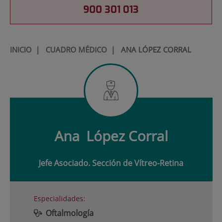
900 301 013
INICIO
|
CUADRO MÉDICO
|
ANA LÓPEZ CORRAL
Ana
López Corral
Jefe Asociado. Sección de Vítreo-Retina
Especialidades:
Oftalmología