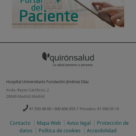
Hospital Universitario Fundación Jiménez Díaz
Avda. Reyes Católicos, 2
28040 Madrid Madrid
/
91 550 48 00 / 900 606 055
Privados: 91 090 05 16
Contacto
Mapa Web
Aviso legal
Protección de
datos
Política de cookies
Accesibilidad