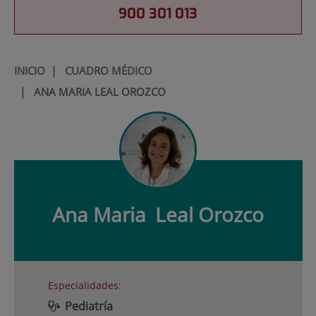
900 301 013
INICIO
|
CUADRO MÉDICO
|
ANA MARIA LEAL OROZCO
Ana Maria
Leal Orozco
Especialidades:
Pediatría