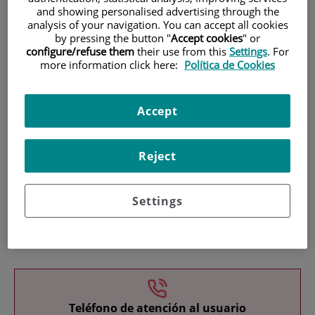
and showing personalised advertising through the
analysis of your navigation. You can accept all cookies
by pressing the button "
Accept cookies
" or
configure/refuse them
their use from this
Settings
. For
more information click here:
Política de Cookies
Investigación
Accept
Reject
Settings
Docencia
Teléfono de atención al usuario