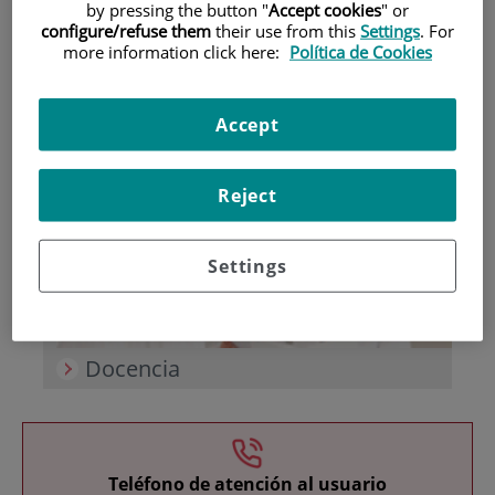
by pressing the button "
Accept cookies
" or
configure/refuse them
their use from this
Settings
. For
more information click here:
Política de Cookies
Accept
Investigación
Reject
Settings
Docencia
Teléfono de atención al usuario