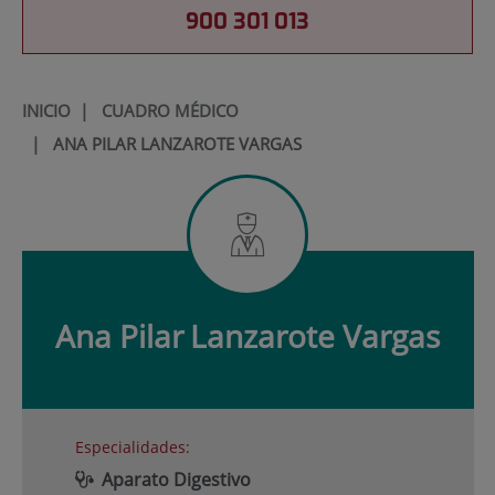
900 301 013
INICIO
|
CUADRO MÉDICO
|
ANA PILAR LANZAROTE VARGAS
Ana Pilar
Lanzarote Vargas
Especialidades:
Aparato Digestivo