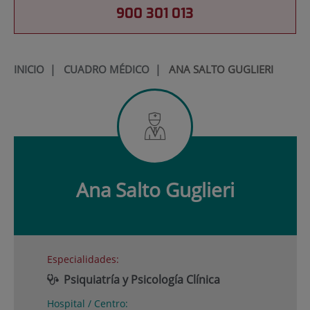
900 301 013
INICIO
|
CUADRO MÉDICO
|
ANA SALTO GUGLIERI
Ana
Salto Guglieri
Especialidades:
Psiquiatría y Psicología Clínica
Hospital / Centro: