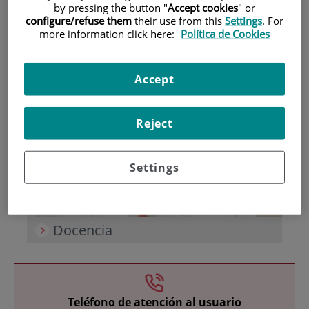
by pressing the button "
Accept cookies
" or
configure/refuse them
their use from this
Settings
. For
more information click here:
Política de Cookies
Accept
Investigación
Reject
Settings
Docencia
Teléfono de atención al usuario