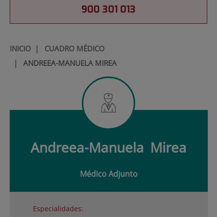
900 301 013
INICIO
|
CUADRO MÉDICO
|
ANDREEA-MANUELA MIREA
Andreea-Manuela
Mirea
Médico Adjunto
Especialidades: