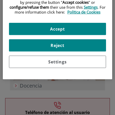
by pressing the button "
Accept cookies
" or
configure/refuse them
their use from this
Settings
. For
more information click here:
Política de Cookies
Accept
Investigación
Reject
Settings
Docencia
Teléfono de atención al usuario