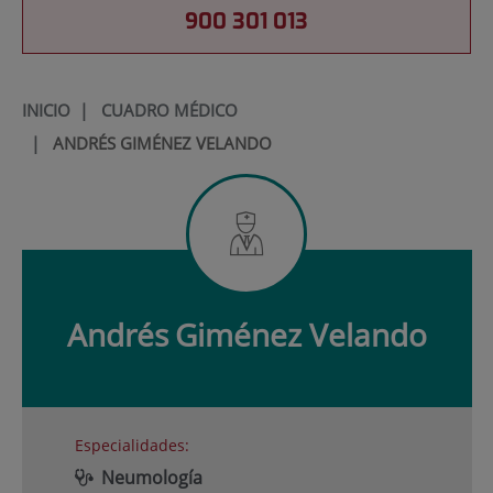
900 301 013
INICIO
|
CUADRO MÉDICO
|
ANDRÉS GIMÉNEZ VELANDO
Andrés
Giménez Velando
Especialidades:
Neumología