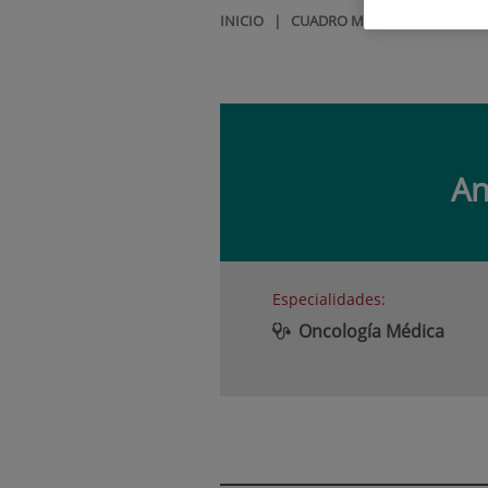
INICIO
|
CUADRO MÉDICO
|
ANGELA
An
Especialidades:
Oncología Médica