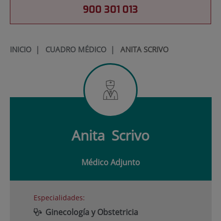
900 301 013
INICIO
|
CUADRO MÉDICO
|
ANITA SCRIVO
Anita
Scrivo
Médico Adjunto
Especialidades:
Ginecología y Obstetricia