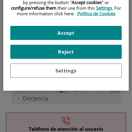
by pressing the button "
Accept cookies
" or
configure/refuse them
their use from this
Settings
. For
more information click here:
Política de Cookies
Accept
Investigación
Reject
Settings
Docencia
Teléfono de atención al usuario