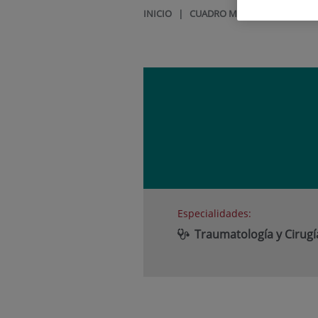
INICIO
|
CUADRO MÉDICO
|
ANNA O
Especialidades:
Traumatología y Cirug