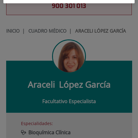
900 301 013
INICIO
|
CUADRO MÉDICO
|
ARACELI LÓPEZ GARCÍA
Araceli
López García
Facultativo Especialista
Especialidades:
Bioquímica Clínica