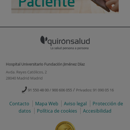
Hospital Universitario Fundación Jiménez Díaz
Avda. Reyes Católicos, 2
28040 Madrid Madrid
/
91 550 48 00 / 900 606 055
Privados: 91 090 05 16
Contacto
Mapa Web
Aviso legal
Protección de
datos
Política de cookies
Accesibilidad