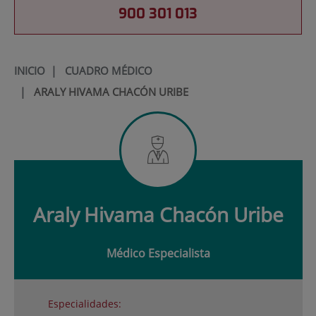
900 301 013
INICIO
|
CUADRO MÉDICO
|
ARALY HIVAMA CHACÓN URIBE
Araly
Hivama Chacón Uribe
Médico Especialista
Especialidades: