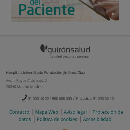
Hospital Universitario Fundación Jiménez Díaz
Avda. Reyes Católicos, 2
28040 Madrid Madrid
/
91 550 48 00 / 900 606 055
Privados: 91 090 05 16
Contacto
Mapa Web
Aviso legal
Protección de
datos
Política de cookies
Accesibilidad