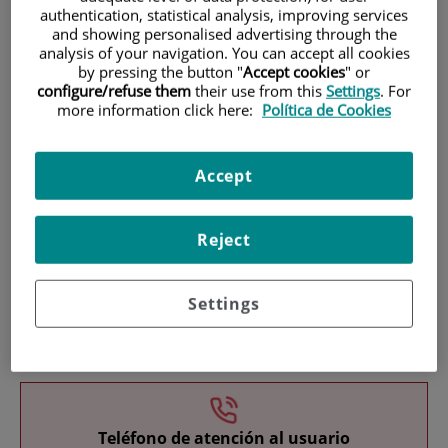
authentication, statistical analysis, improving services
and showing personalised advertising through the
analysis of your navigation. You can accept all cookies
by pressing the button "
Accept cookies
" or
configure/refuse them
their use from this
Settings
. For
more information click here:
Política de Cookies
Investigación
Accept
Reject
Settings
Docencia
Teléfono de atención al usuario