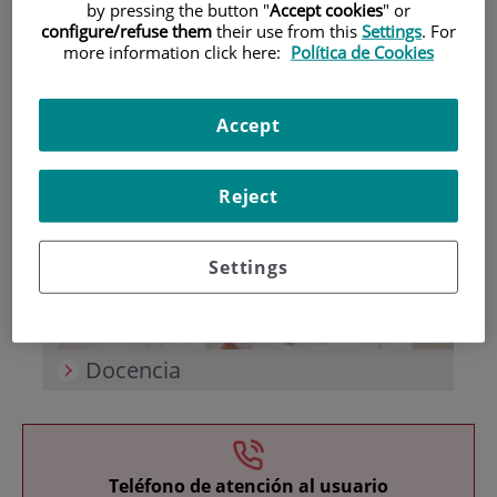
by pressing the button "
Accept cookies
" or
configure/refuse them
their use from this
Settings
. For
more information click here:
Política de Cookies
Accept
Investigación
Reject
Settings
Docencia
Teléfono de atención al usuario