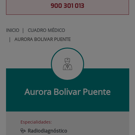
900 301 013
INICIO
|
CUADRO MÉDICO
|
AURORA BOLIVAR PUENTE
Aurora
Bolivar Puente
Especialidades:
Radiodiagnóstico