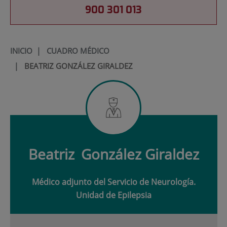
900 301 013
INICIO
|
CUADRO MÉDICO
|
BEATRIZ GONZÁLEZ GIRALDEZ
Beatriz
González Giraldez
Médico adjunto del Servicio de Neurología.
Unidad de Epilepsia