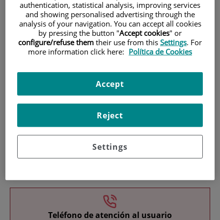
authentication, statistical analysis, improving services
and showing personalised advertising through the
analysis of your navigation. You can accept all cookies
by pressing the button "
Accept cookies
" or
configure/refuse them
their use from this
Settings
. For
more information click here:
Política de Cookies
Investigación
Accept
Reject
Settings
Docencia
Teléfono de atención al usuario