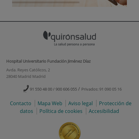
Hospital Universitario Fundación Jiménez Díaz
Avda. Reyes Católicos, 2
28040 Madrid Madrid
/
91 550 48 00 / 900 606 055
Privados: 91 090 05 16
Contacto
Mapa Web
Aviso legal
Protección de
datos
Política de cookies
Accesibilidad