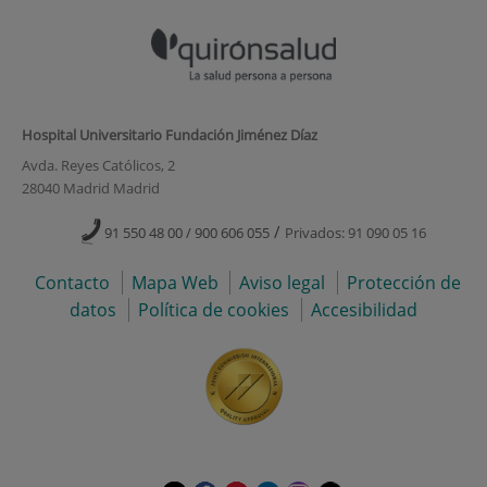
Hospital Universitario Fundación Jiménez Díaz
Avda. Reyes Católicos, 2
28040 Madrid Madrid
/
91 550 48 00 / 900 606 055
Privados: 91 090 05 16
Contacto
Mapa Web
Aviso legal
Protección de
datos
Política de cookies
Accesibilidad