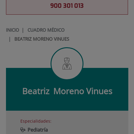
900 301 013
INICIO
|
CUADRO MÉDICO
|
BEATRIZ MORENO VINUES
Beatriz
Moreno Vinues
Especialidades:
Pediatría