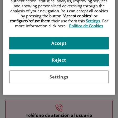
authentication, statistical analysis, improving services
and showing personalised advertising through the
analysis of your navigation. You can accept all cookies
by pressing the button "
Accept cookies
" or
configure/refuse them
their use from this
Settings
. For
more information click here:
Política de Cookies
Investigación
Accept
Reject
Settings
Docencia
Teléfono de atención al usuario