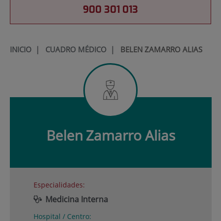
900 301 013
INICIO
|
CUADRO MÉDICO
|
BELEN ZAMARRO ALIAS
Belen
Zamarro Alias
Especialidades:
Medicina Interna
Hospital / Centro: