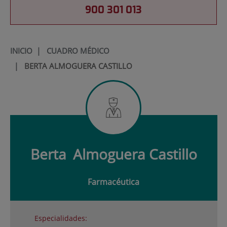
900 301 013
INICIO
|
CUADRO MÉDICO
|
BERTA ALMOGUERA CASTILLO
Berta
Almoguera Castillo
Farmacéutica
Especialidades: