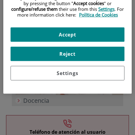
by pressing the button "
Accept cookies
" or
configure/refuse them
their use from this
Settings
. For
more information click here:
Política de Cookies
Accept
Investigación
Reject
Settings
Docencia
Teléfono de atención al usuario