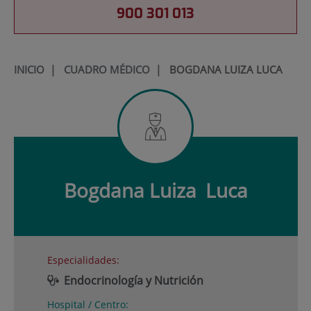
900 301 013
INICIO
|
CUADRO MÉDICO
|
BOGDANA LUIZA LUCA
Bogdana Luiza
Luca
Especialidades:
Endocrinología y Nutrición
Hospital / Centro: