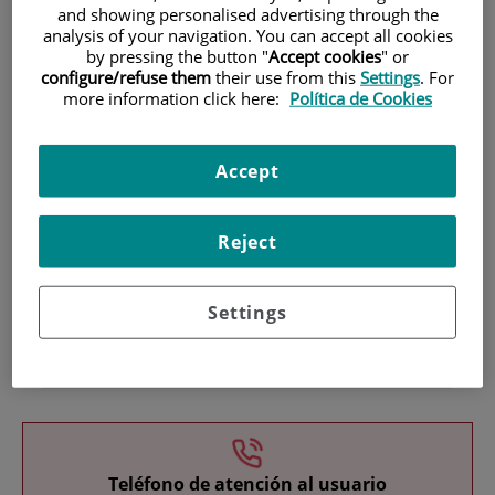
and showing personalised advertising through the
analysis of your navigation. You can accept all cookies
by pressing the button "
Accept cookies
" or
configure/refuse them
their use from this
Settings
. For
more information click here:
Política de Cookies
Accept
Investigación
Reject
Settings
Docencia
Teléfono de atención al usuario