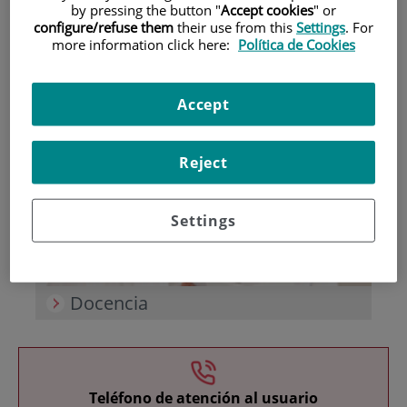
by pressing the button "
Accept cookies
" or
configure/refuse them
their use from this
Settings
. For
more information click here:
Política de Cookies
Accept
Investigación
Reject
Settings
Docencia
Teléfono de atención al usuario