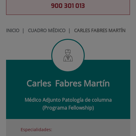
900 301 013
INICIO
|
CUADRO MÉDICO
|
CARLES FABRES MARTÍN
Carles
Fabres Martín
Médico Adjunto Patología de columna
(Programa Fellowship)
Especialidades: