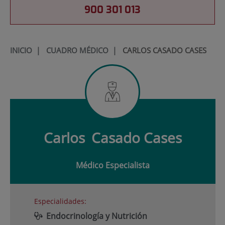
900 301 013
INICIO
|
CUADRO MÉDICO
|
CARLOS CASADO CASES
Carlos
Casado Cases
Médico Especialista
Especialidades:
Endocrinología y Nutrición