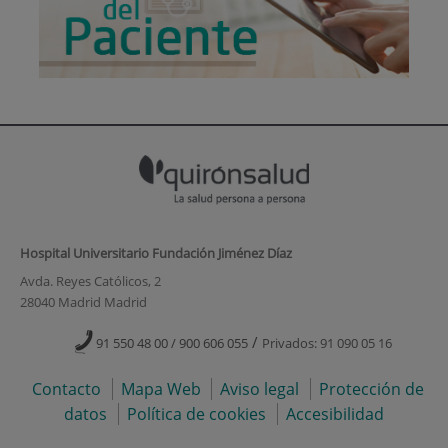
Hospital Universitario Fundación Jiménez Díaz
Avda. Reyes Católicos, 2
28040 Madrid Madrid
/
91 550 48 00 / 900 606 055
Privados: 91 090 05 16
Contacto
Mapa Web
Aviso legal
Protección de
datos
Política de cookies
Accesibilidad