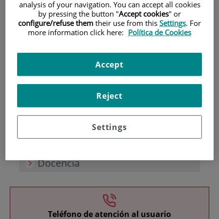
analysis of your navigation. You can accept all cookies
by pressing the button "
Accept cookies
" or
configure/refuse them
their use from this
Settings
. For
more information click here:
Política de Cookies
Accept
Investigación
Reject
Settings
Docencia
Teléfono de atención al usuario