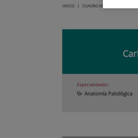
INICIO
|
CUADRO MÉDICO
|
CARLOS
Car
Especialidades:
Anatomía Patológica