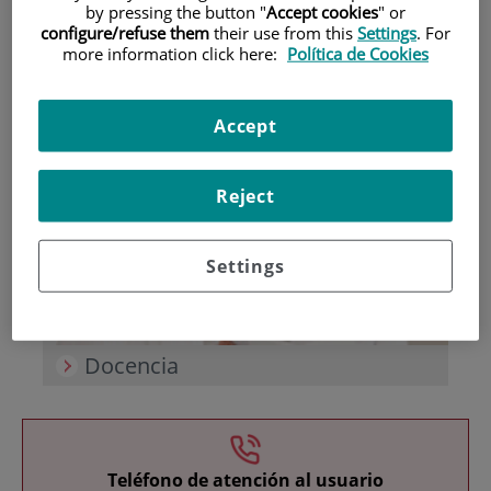
by pressing the button "
Accept cookies
" or
configure/refuse them
their use from this
Settings
. For
more information click here:
Política de Cookies
Accept
Investigación
Reject
Settings
Docencia
Teléfono de atención al usuario