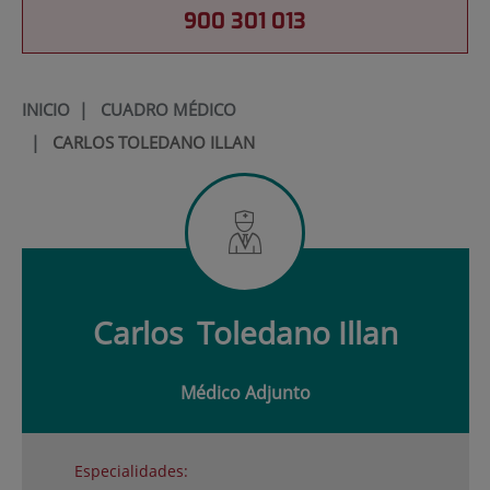
900 301 013
INICIO
|
CUADRO MÉDICO
|
CARLOS TOLEDANO ILLAN
Carlos
Toledano Illan
Médico Adjunto
Especialidades: