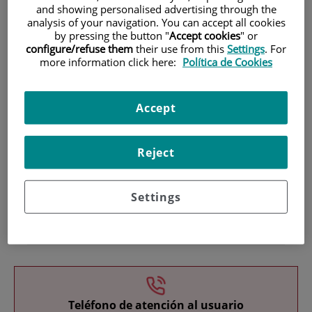
and showing personalised advertising through the
analysis of your navigation. You can accept all cookies
by pressing the button "
Accept cookies
" or
configure/refuse them
their use from this
Settings
. For
more information click here:
Política de Cookies
Accept
Investigación
Reject
Settings
Docencia
Teléfono de atención al usuario