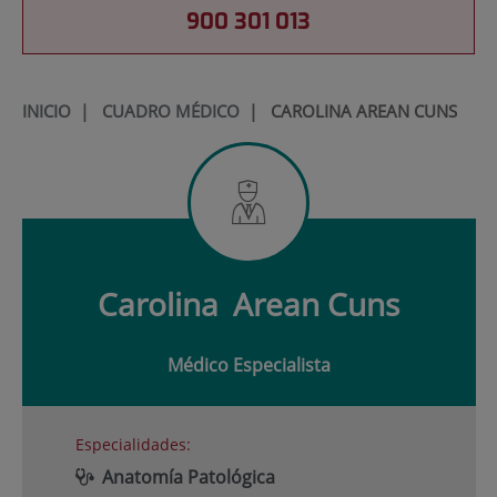
900 301 013
INICIO
|
CUADRO MÉDICO
|
CAROLINA AREAN CUNS
Carolina
Arean Cuns
Médico Especialista
Especialidades:
Anatomía Patológica