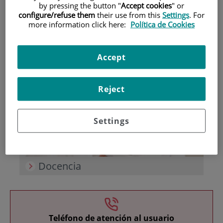
by pressing the button "
Accept cookies
" or
configure/refuse them
their use from this
Settings
. For
more information click here:
Política de Cookies
Accept
Investigación
Reject
Settings
Docencia
Teléfono de atención al usuario