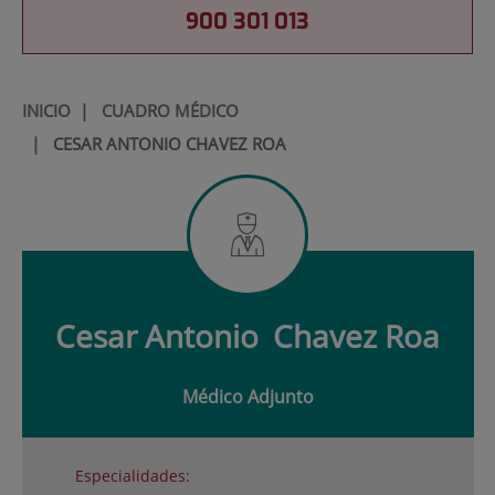
900 301 013
INICIO
|
CUADRO MÉDICO
|
CESAR ANTONIO CHAVEZ ROA
Cesar Antonio
Chavez Roa
Médico Adjunto
Especialidades: