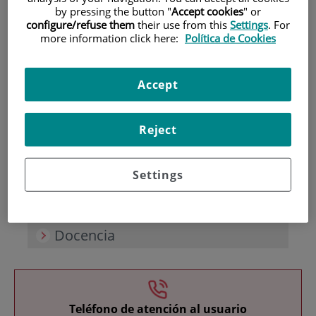
by pressing the button "
Accept cookies
" or
configure/refuse them
their use from this
Settings
. For
more information click here:
Política de Cookies
Accept
Investigación
Reject
Settings
Docencia
Teléfono de atención al usuario