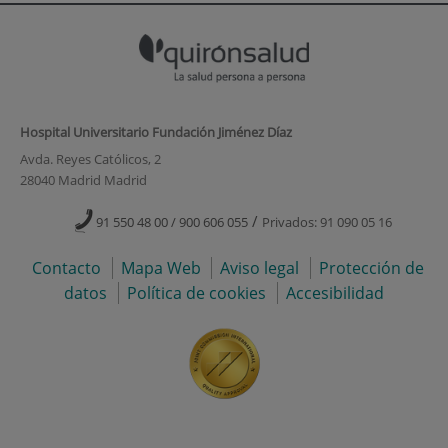
Hospital Universitario Fundación Jiménez Díaz
Avda. Reyes Católicos, 2
28040 Madrid Madrid
/
91 550 48 00 / 900 606 055
Privados: 91 090 05 16
Contacto
Mapa Web
Aviso legal
Protección de
datos
Política de cookies
Accesibilidad