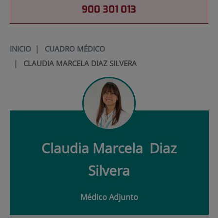
900 301 013
INICIO
|
CUADRO MÉDICO
|
CLAUDIA MARCELA DIAZ SILVERA
Claudia Marcela
Diaz
Silvera
Médico Adjunto