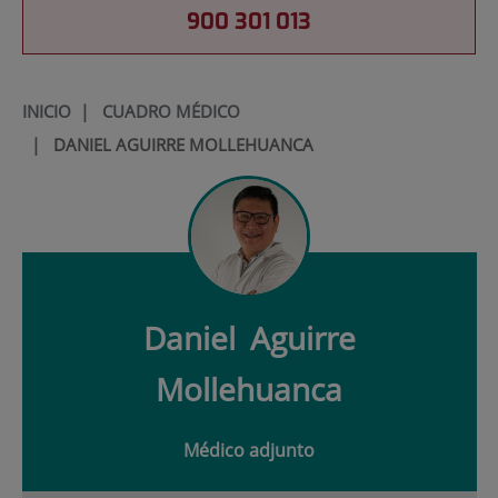
900 301 013
INICIO
|
CUADRO MÉDICO
|
DANIEL AGUIRRE MOLLEHUANCA
Daniel
Aguirre
Mollehuanca
Médico adjunto