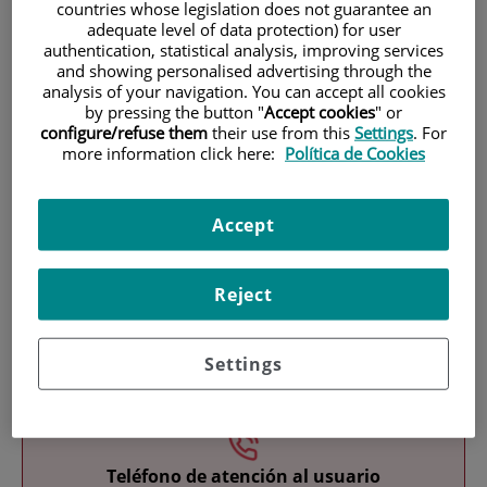
countries whose legislation does not guarantee an
adequate level of data protection) for user
authentication, statistical analysis, improving services
and showing personalised advertising through the
analysis of your navigation. You can accept all cookies
by pressing the button "
Accept cookies
" or
configure/refuse them
their use from this
Settings
. For
more information click here:
Política de Cookies
Investigación
Accept
Reject
Docencia
Settings
Teléfono de atención al usuario