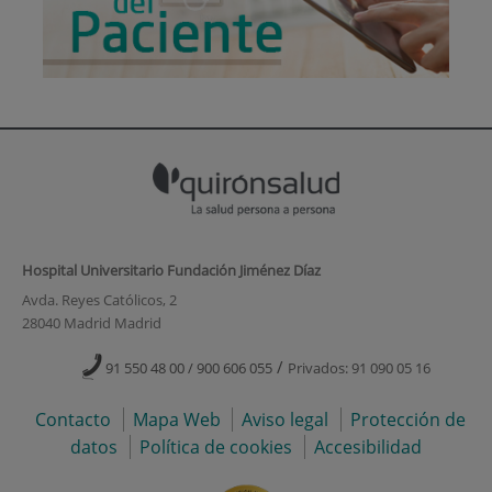
Hospital Universitario Fundación Jiménez Díaz
Avda. Reyes Católicos, 2
28040 Madrid Madrid
/
91 550 48 00 / 900 606 055
Privados: 91 090 05 16
Contacto
Mapa Web
Aviso legal
Protección de
datos
Política de cookies
Accesibilidad