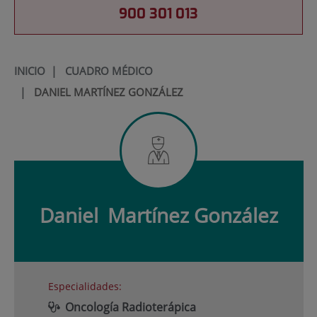
900 301 013
INICIO
|
CUADRO MÉDICO
|
DANIEL MARTÍNEZ GONZÁLEZ
Daniel
Martínez González
Especialidades:
Oncología Radioterápica