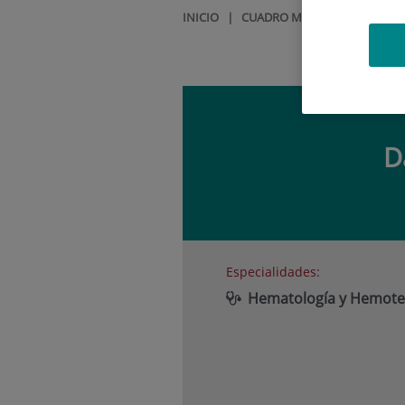
INICIO
|
CUADRO MÉDICO
|
DANIEL 
D
Especialidades:
Hematología y Hemote