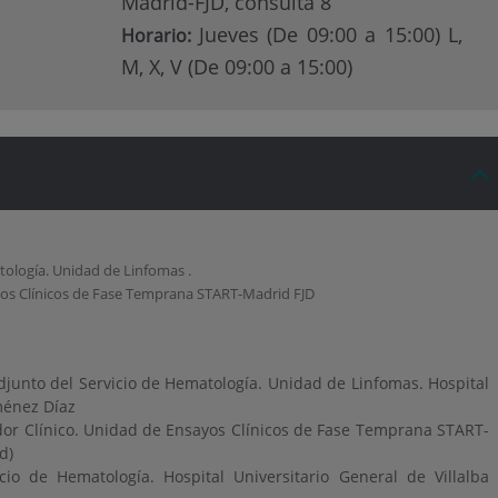
Madrid-FJD, consulta 8
Jueves (De 09:00 a 15:00) L,
Horario:
M, X, V (De 09:00 a 15:00)
ología. Unidad de Linfomas .
yos Clínicos de Fase Temprana START-Madrid FJD
junto del Servicio de Hematología. Unidad de Linfomas. Hospital
ménez Díaz
dor Clínico. Unidad de Ensayos Clínicos de Fase Temprana START-
d)
io de Hematología. Hospital Universitario General de Villalba