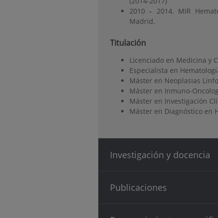
(2014-2017)
2010 – 2014. MIR Hematol
Madrid.
Titulación
Licenciado en Medicina y C
Especialista en Hematologí
Máster en Neoplasias Linf
Máster en Inmuno-Oncologí
Máster en Investigación C
Máster en Diagnóstico en 
Investigación y docencia
Publicaciones