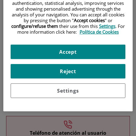
authentication, statistical analysis, improving services
and showing personalised advertising through the
analysis of your navigation. You can accept all cookies
by pressing the button "
Accept cookies
" or
configure/refuse them
their use from this
Settings
. For
more information click here:
Política de Cookies
Investigación
Accept
Reject
Settings
Docencia
Teléfono de atención al usuario