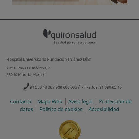
Hospital Universitario Fundación Jiménez Díaz
Avda. Reyes Católicos, 2
28040 Madrid Madrid
/
91 550 48 00 / 900 606 055
Privados: 91 090 05 16
Contacto
Mapa Web
Aviso legal
Protección de
datos
Política de cookies
Accesibilidad