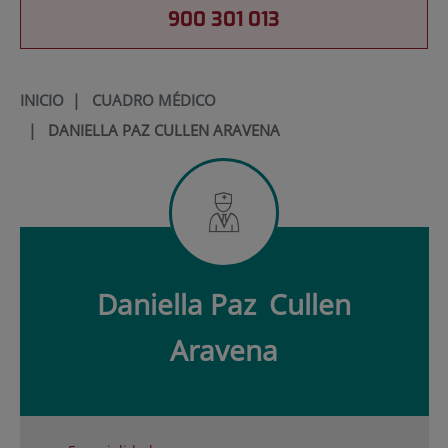
900 301 013
INICIO
|
CUADRO MÉDICO
|
DANIELLA PAZ CULLEN ARAVENA
Daniella Paz
Cullen
Aravena