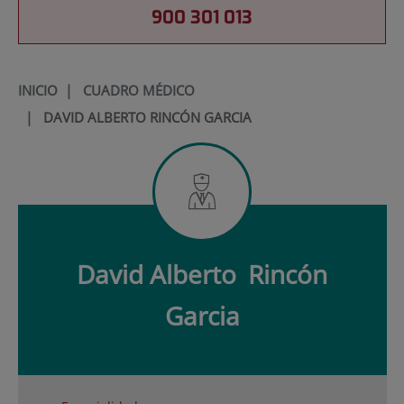
900 301 013
INICIO
|
CUADRO MÉDICO
|
DAVID ALBERTO RINCÓN GARCIA
David Alberto
Rincón
Garcia