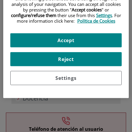
analysis of your navigation. You can accept all cookies
by pressing the button "
Accept cookies
" or
configure/refuse them
their use from this
Settings
. For
more information click here:
Política de Cookies
Accept
Investigación
Reject
Settings
Docencia
Teléfono de atención al usuario