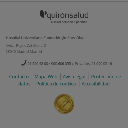
Hospital Universitario Fundación Jiménez Díaz
Avda. Reyes Católicos, 2
28040 Madrid Madrid
/
91 550 48 00 / 900 606 055
Privados: 91 090 05 16
Contacto
Mapa Web
Aviso legal
Protección de
datos
Política de cookies
Accesibilidad