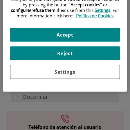
by pressing the button "
Accept cookies
" or
configure/refuse them
their use from this
Settings
. For
more information click here:
Política de Cookies
Accept
Investigación
Reject
Settings
Docencia
Teléfono de atención al usuario