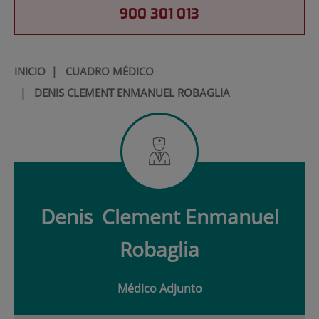
900 301 013
INICIO
|
CUADRO MÉDICO
|
DENIS CLEMENT ENMANUEL ROBAGLIA
Denis
Clement Enmanuel
Robaglia
Médico Adjunto