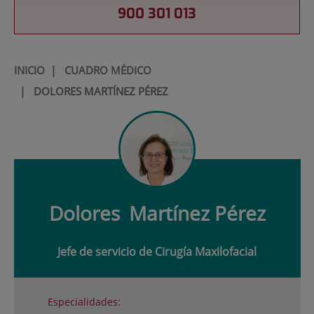
900 301 013
INICIO
|
CUADRO MÉDICO
|
DOLORES MARTÍNEZ PÉREZ
Dolores
Martínez Pérez
Jefe de servicio de Cirugía Maxilofacial
Especialidades: