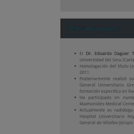
Información general
El
Dr. Eduardo Daguer 
Universidad del Sinu (Cart
Homologación del título Un
2011.
Posteriormente realizó s
General Universitario G
formación específica en Ra
Ha participado en num
Maimonides Medical Center
Actualmente es radiólogo
Hospital Universitario Re
General de Villalba (Grupo