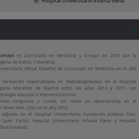
Hospital Universitario Infanta Elena
Tamayo
es Licenciado en Medicina y Cirugía en 2010 por la
agena de indias, Colombia).
iversitario Oficial Español de Licenciado en Medicina en el año
u formación especializada en Radiodiagnóstico en el Hospital
regorio Marañón de Madrid entre los años 2013 y 2017, con
diología Vascular e Intervencionismo.
eroso congresos y cursos, así como un
observership
en el
 (New York, USA) en el año 2015.
 adjunto en el Hospital Universitario Fundación Jiménez Díaz,
y Juan Carlos, Hospital Universitario Infanta Elena y Hospital
 Quirónsalud).