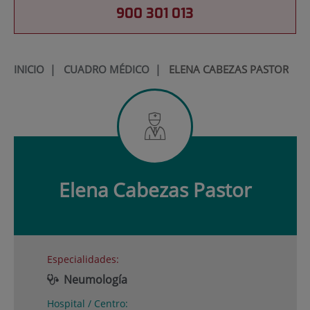
900 301 013
INICIO
|
CUADRO MÉDICO
|
ELENA CABEZAS PASTOR
Elena
Cabezas Pastor
Especialidades:
Neumología
Hospital / Centro: