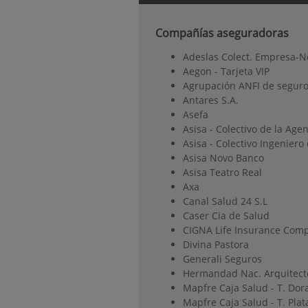
Compañías aseguradoras
Adeslas Colect. Empresa-N
Aegon - Tarjeta VIP
Agrupación ANFI de seguro
Antares S.A.
Asefa
Asisa - Colectivo de la Age
Asisa - Colectivo Ingenier
Asisa Novo Banco
Asisa Teatro Real
Axa
Canal Salud 24 S.L
Caser Cia de Salud
CIGNA Life Insurance Comp
Divina Pastora
Generali Seguros
Hermandad Nac. Arquitect
Mapfre Caja Salud - T. Dor
Mapfre Caja Salud - T. Plat