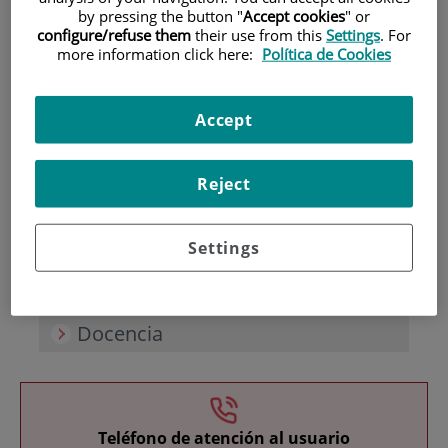
by pressing the button "
Accept cookies
" or
configure/refuse them
their use from this
Settings
. For
more information click here:
Política de Cookies
Accept
Investigación
Reject
Settings
Docencia
Teléfono de atención al usuario