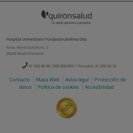
Hospital Universitario Fundación Jiménez Díaz
Avda. Reyes Católicos, 2
28040 Madrid Madrid
/
91 550 48 00 / 900 606 055
Privados: 91 090 05 16
Contacto
Mapa Web
Aviso legal
Protección de
datos
Política de cookies
Accesibilidad