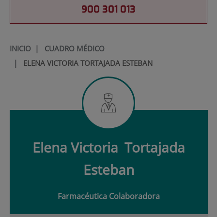
900 301 013
INICIO
|
CUADRO MÉDICO
|
ELENA VICTORIA TORTAJADA ESTEBAN
Elena Victoria
Tortajada
Esteban
Farmacéutica Colaboradora