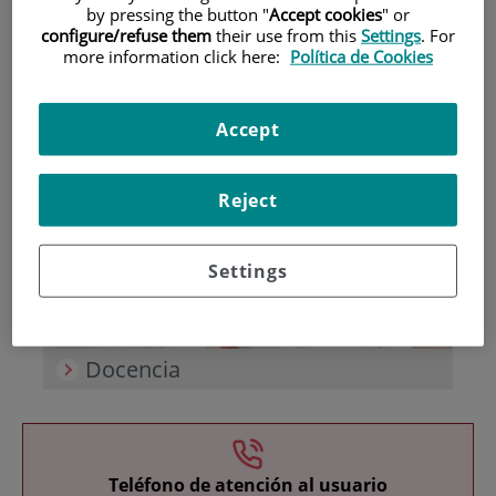
by pressing the button "
Accept cookies
" or
configure/refuse them
their use from this
Settings
. For
more information click here:
Política de Cookies
Accept
Investigación
Reject
Settings
Docencia
Teléfono de atención al usuario