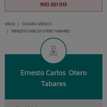
900 301 013
INICIO
|
CUADRO MÉDICO
|
ERNESTO CARLOS OTERO TABARES
Ernesto Carlos
Otero
Tabares