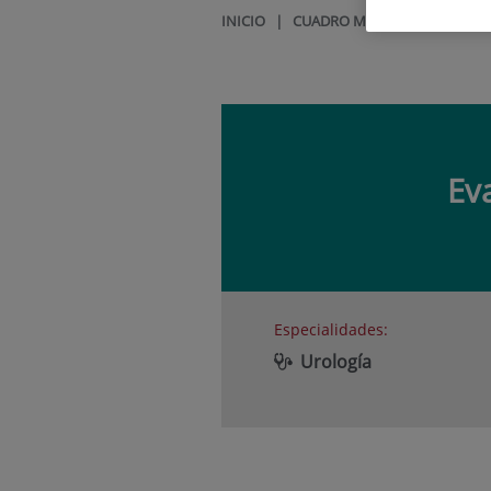
INICIO
|
CUADRO MÉDICO
|
EVA GA
Ev
Especialidades:
Urología