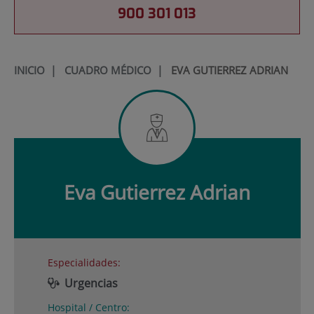
900 301 013
INICIO
|
CUADRO MÉDICO
|
EVA GUTIERREZ ADRIAN
Eva
Gutierrez Adrian
Especialidades:
Urgencias
Hospital / Centro: