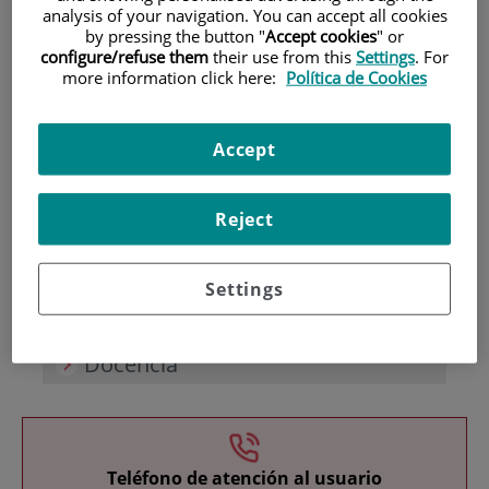
analysis of your navigation. You can accept all cookies
by pressing the button "
Accept cookies
" or
configure/refuse them
their use from this
Settings
. For
more information click here:
Política de Cookies
Accept
Investigación
Reject
Settings
Docencia
Teléfono de atención al usuario