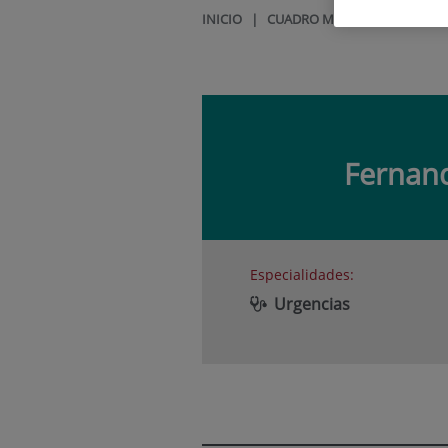
INICIO
|
CUADRO MÉDICO
|
FERNAN
Fernan
Especialidades:
Urgencias