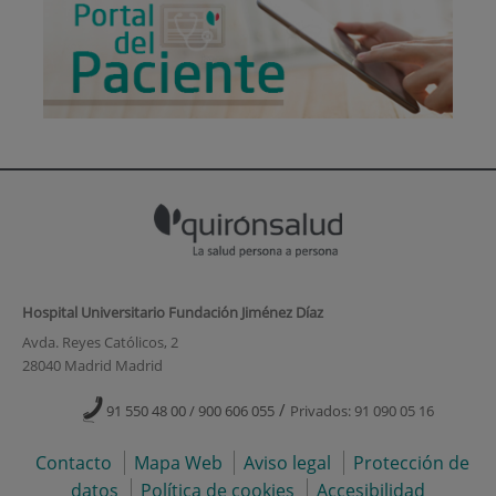
Hospital Universitario Fundación Jiménez Díaz
Avda. Reyes Católicos, 2
28040 Madrid Madrid
/
91 550 48 00 / 900 606 055
Privados: 91 090 05 16
Contacto
Mapa Web
Aviso legal
Protección de
datos
Política de cookies
Accesibilidad