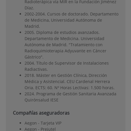
Radioterápica vía MIR en la Fundación Jiménez
Díaz.
2002-2004. Cursos de doctorado. Departamento
de Medicina, Universidad Autónoma de
Madrid.
2005. Diploma de estudios avanzados.
Departamento de Medicina. Universidad
Autónoma de Madrid. "Tratamiento con
Radioquimioterapia Adyuvante en Cáncer
Gástrico".
2004. Título de Supervisor de Instalaciones
Radiactivas.
2018. Máster en Gestión Clínica, Dirección
Médica y Asistencial. CEU Cardenal Herrera
Oria. ECTS: 60. Nº Horas Lectivas: 1.500 horas.
2024. Programa de Gestión Sanitaria Avanzada
Quirónsalud IESE
Compañías aseguradoras
Aegon - Tarjeta VIP
Aegon - Prejutel