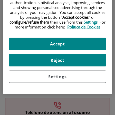
authentication, statistical analysis, improving services
and showing personalised advertising through the
analysis of your navigation. You can accept all cookies
by pressing the button "
Accept cookies
" or
configure/refuse them
their use from this
Settings
. For
more information click here:
Política de Cookies
Investigación
Accept
Reject
Settings
Docencia
Teléfono de atención al usuario