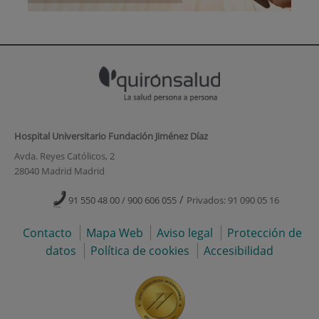
Hospital Universitario Fundación Jiménez Díaz
Avda. Reyes Católicos, 2
28040 Madrid Madrid
/
91 550 48 00 / 900 606 055
Privados: 91 090 05 16
Contacto
Mapa Web
Aviso legal
Protección de
datos
Política de cookies
Accesibilidad