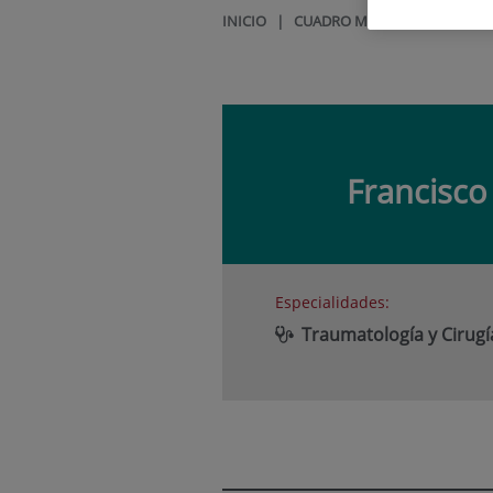
INICIO
|
CUADRO MÉDICO
|
FRANCI
Francisc
Especialidades:
Traumatología y Cirug